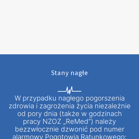
Stany nagłe
W przypadku nagłego pogorszenia
zdrowia i zagrożenia życia niezależnie
od pory dnia (także w godzinach
pracy NZOZ „ReMed”) należy
bezzwłocznie dzwonić pod numer
alarmowy Pogotowia Ratunkowego: