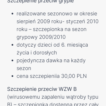
Szczepienie przeciw grypie
realizowane sezonowo w okresie
sierpień 2009 roku- styczeń 2010
roku – szczepionka na sezon
grypowy 2009/2010
dotyczy dzieci od 6. miesiąca
życia i dorosłych
pojedyncza dawka na każdy
sezon
cena szczepieniia 30,00 PLN
Szczepienie przeciw WZW B
(wirusowemu zapaleniu wątroby typu
B) – szczepionka dostępna przez cały