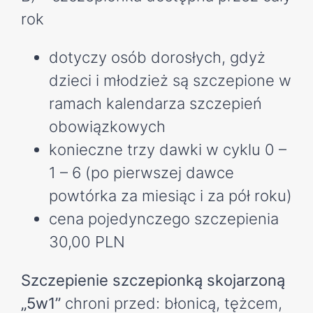
rok
dotyczy osób dorosłych, gdyż
dzieci i młodzież są szczepione w
ramach kalendarza szczepień
obowiązkowych
konieczne trzy dawki w cyklu 0 –
1 – 6 (po pierwszej dawce
powtórka za miesiąc i za pół roku)
cena pojedynczego szczepienia
30,00 PLN
Szczepienie szczepionką skojarzoną
„5w1”
chroni przed: błonicą, tężcem,