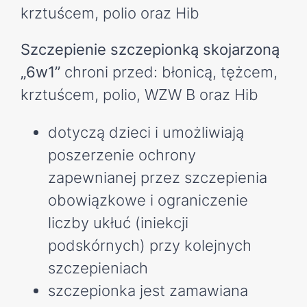
krztuścem, polio oraz Hib
Szczepienie szczepionką skojarzoną
„6w1”
chroni przed: błonicą, tężcem,
krztuścem, polio, WZW B oraz Hib
dotyczą dzieci i umożliwiają
poszerzenie ochrony
zapewnianej przez szczepienia
obowiązkowe i ograniczenie
liczby ukłuć (iniekcji
podskórnych) przy kolejnych
szczepieniach
szczepionka jest zamawiana