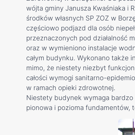
wójta gminy Janusza Kwaśniaka i 
środków własnych SP ZOZ w Borzę
częściowo podjazd dla osób niep
przeznaczonych pod działalność m
oraz w wymieniono instalacje wodno
całym budynku. Wykonano także in
mimo, że niestety niezbyt funkcjon
całości wymogi sanitarno-epidemi
w ramach opieki zdrowotnej.
Niestety budynek wymaga bardzo wi
pionowa i pozioma fundamentów, 