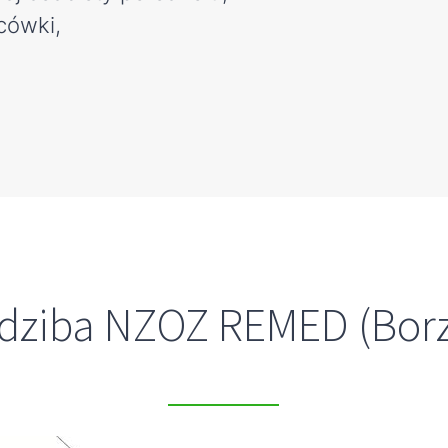
cówki,
dziba NZOZ REMED (Borz