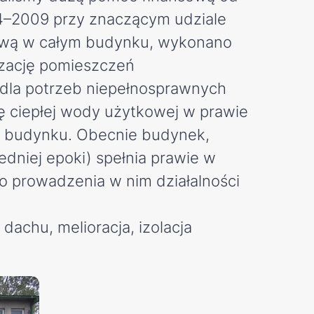
04–2009 przy znaczącym udziale
iową w całym budynku, wykonano
zację pomieszczeń
dla potrzeb niepełnosprawnych
ję ciepłej wody użytkowej w prawie
g budynku. Obecnie budynek,
edniej epoki) spełnia prawie w
o prowadzenia w nim działalności
achu, melioracja, izolacja