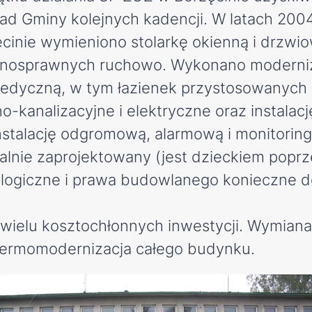
Rad Gminy kolejnych kadencji. W latach 20
cinie wymieniono stolarkę okienną i drzw
ełnosprawnych ruchowo. Wykonano moderni
edyczną, w tym łazienek przystosowanych 
-kanalizacyjne i elektryczne oraz instalac
stalację odgromową, alarmową i monitorin
alnie zaprojektowany (jest dzieckiem poprz
ologiczne i prawa budowlanego konieczne d
elu kosztochłonnych inwestycji. Wymiana d
termomodernizacja całego budynku.