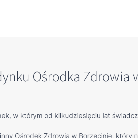
dynku Ośrodka Zdrowia 
k, w którym od kilkudziesięciu lat świadcz
nny Ośrodek Zdrowia w Borzęcinie, który n